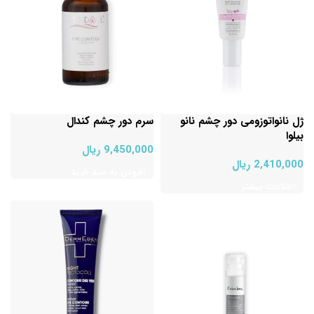
ژل نانواتوزومی دور چشم نانو
سرم دور چشم کندال
بیلوا
9,450,000
ریال
2,410,000
ریال
افزودن به سبد خرید
اطلاعات بیشتر