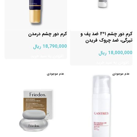
کرم دور چشم ۱*۲ ضد پف و
کرم دور چشم درمدن
تیرگی، ضد چروک فریدن
18,790,000
ریال
18,000,000
ریال
افزودن به سبد خرید
افزودن به سبد خرید
عدم موجودی
عدم موجودی