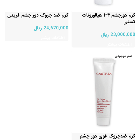
کرم دورچشم ۴*۱ هیالورونات
کرم ضد چروک دور چشم فریدن
کسترز
24,670,000
ریال
23,000,000
ریال
اطلاعات بیشتر
اطلاعات بیشتر
عدم موجودی
کرم ضدچروک قوی دور چشم