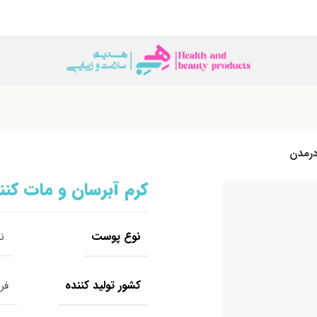
درمدن
کرم آبرسان و مات کنن
نوع پوست
ن
کشور تولید کننده
فر