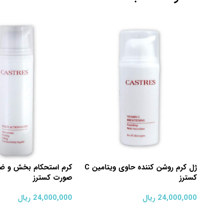
ژل کرم روشن کننده حاوی ویتامین C
کرم استحکام بخش و ض
کسترز
صورت کسترز
24,000,000
ریال
24,000,000
ریال
افزودن به سبد خرید
افزودن به سبد خرید