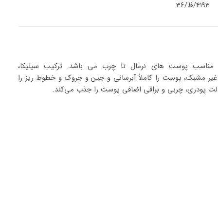
4193/ظ/36
ن، مناسب پوست های نرمال تا چرب می باشد. ترکیب سیلیکا،
 غیر مشبک، پوست را کاملاً آبرسانی و چین و چروک و خطوط ریز را
الت پودری، چربی و براقی اضافی پوست را جذب می‌کند.