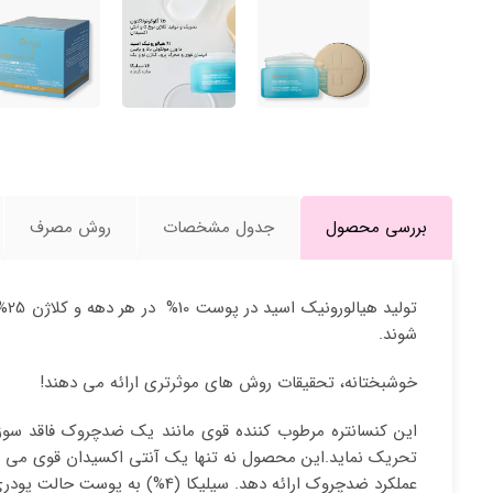
بررسی محصول
جدول مشخصات
روش مصرف
شوند.
خوشبختانه، تحقیقات روش های موثرتری ارائه می دهند!
تحریک نماید.این محصول نه تنها یک آنتی اکسیدان قوی می باش
عملکرد ضدچروک ارائه دهد. سیلیکا (4%) به پوست حالت پودری داده و چربی و براقی بیش از حد پوست را جذب می کند.