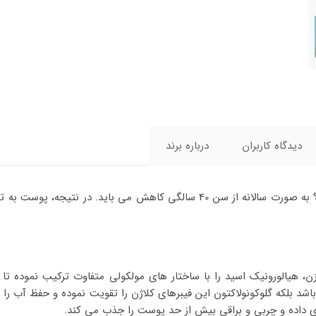
دیدگاه کاربران
درباره برند
تولید هیالورونیک اسید در پوست 10% در هر دهه و کلاژن 25% به صورت سالانه از 
د بلکه گلوکونولاکتون این فیبرهای کلاژن را تقویت نموده و حفظ آب را د