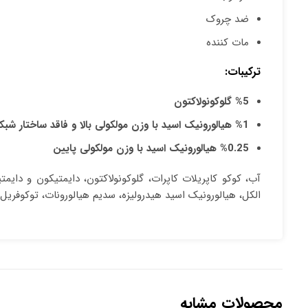
ضد چروک
مات کننده
ترکیبات:
%5 گلوکونولاکتون
%1 هیالورونیک اسید با وزن مولکولی بالا و فاقد ساختار شبکه ای
%0.25 هیالورونیک اسید با وزن مولکولی پایین
الکل، هیالورونیک اسید هیدرولیزه، سدیم هیالورونات، توکوفریل استات، اتیل هگز
محصولات مشابه