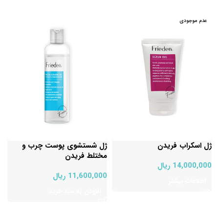
عدم موجودی
ژل اسکراب فریدن
ژل شستشوی پوست چرب و
مختلط فریدن
14,000,000
ریال
11,600,000
ریال
اطلاعات بیشتر
افزودن به سبد خرید