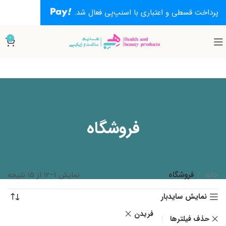
پرداخت قسطی و اعتباری با اسنپ‌پی فعال شد.
0
فروشگاه
خانه
فروشگاه
نمایش 1–12 از 15 نتیجه
نمایش سایدبار
فریدن
حذف فیلترها