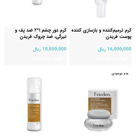
کرم ترمیم‌کننده و بازسازی کننده
کرم دور چشم ۱*۲ ضد پف و
پوست فریدن
تیرگی، ضد چروک فریدن
16,000,000
ریال
18,000,000
ریال
افزودن به سبد خرید
افزودن به سبد خرید
عدم موجودی