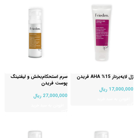
ژل لایه‌بردار AHA %15 فریدن
سرم استحکام‌بخش و لیفتینگ
پوست فریدن
17,000,000
ریال
27,000,000
ریال
افزودن به سبد خرید
افزودن به سبد خرید