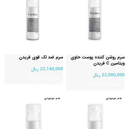
سرم روشن کننده پوست حاوی
سرم ضد لک قوی فریدن
ویتامین C فریدن
22,140,000
ریال
22,000,000
ریال
افزودن به سبد خرید
افزودن به سبد خرید
عدم موجودی
عدم موجودی