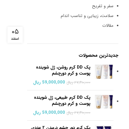
ﺳﻔﺮ و ﺗﻔﺮﯾﺢ
ﺳﻼﻣﺖ، زﯾﺒﺎﯾﯽ و ﺗﻨﺎﺳﺐ اﻧﺪام
ﻣﻘﺎﻻت
۰۵
اسفند
جدیدترین محصولات
پک DD کرم روشن، ژل شوینده
پوست و کرم دورچشم
قیمت اصلی:
59,000,000
ریال
قیمت فعلی:
67,410,000
ریال
67,410,000 ریال بود.
59,000,000 ریال.
پک DD کرم طبیعی، ژل شوینده
پوست و کرم دورچشم
قیمت اصلی:
59,000,000
ریال
قیمت فعلی:
67,410,000
ریال
67,410,000 ریال بود.
59,000,000 ریال.
پک کرم دور چشم درمدن ٢ عددي