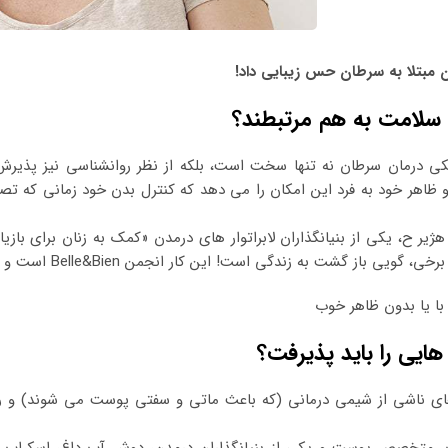
ن مبتلا به سرطان حس زیبایی داد!
 سلامت به هم مرتبطند؟
کی درمان سرطان نه تنها سخت است، بلکه از نظر روانشناسی نیز پذیرش
 ظاهر خود به فرد این امکان را می دهد که کنترل بدن خود زمانی که تصمی
هژیر ح، یکی از بنیانگذاران لابراتوار های درمدن «کمک به زنان برای با
 گشت به زندگی است! این کار انجمن Belle&Bien است و به همین دلیل برای ما مهم است که از آن حمایت کنیم».
ا یا بدون ظاهر خوب
ایی را باید پذیرفت؟
ای ناشی از شیمی درمانی (که باعث ماتی و سفتی پوست می شوند) و راد