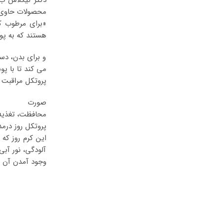
محصولات حاوی ع
هستند که به پو
و برای بدن، دس
می کند تا با پو
پروتکل مراقبت
صورت
محافظت، تغذیه
پروتکل روز درم
آلودگی، نور آب
وجود آمدن آن ه