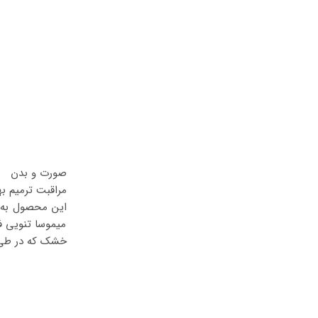
صورت و بدن
مراقبت ترمیم به
این محصول به م
میموسا تنویی ف
خشک که در طی شیمی درمانی 