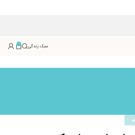
0
سبک زندگی
م