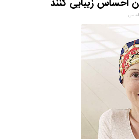
ن احساس زیبایی کنند
الماسی