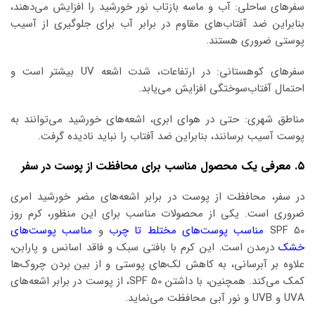
سفرهای ساحلی: آب و ماسه بازتاب نور خورشید را افزایش می‌دهند،
بنابراین ضد آفتاب‌های مقاوم در برابر آب برای جلوگیری از آسیب
پوستی ضروری هستند.
سفرهای کوهستانی: در ارتفاعات، شدت اشعه UV بیشتر است و
احتمال آفتاب‌سوختگی افزایش می‌یابد.
مناطق شهری: حتی در هوای ابری، اشعه‌های خورشید می‌توانند به
پوست آسیب برسانند، بنابراین ضد آفتاب را نباید نادیده گرفت.
۵. معرفی یک محصول مناسب برای محافظت از پوست در سفر
در سفر، محافظت از پوست در برابر اشعه‌های مضر خورشید امری
ضروری است. یکی از محصولات مناسب برای این منظور، کرم روز
SPF 50
مناسب پوست‌های مختلط تا چرب
و
مناسب پوست‌های
خشک
درمدن است. این کرم با بافتی سبک و فاقد اسانس و پارابن،
علاوه بر آبرسانی، به کاهش لک‌های پوستی و از بین بردن چروک‌ها
کمک می‌کند. همچنین، با داشتن SPF 50، از پوست در برابر اشعه‌های
UVA و UVB و نور آبی محافظت می‌نماید.