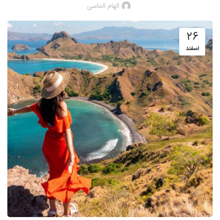
الهام الماسی
۲۶
اسفند